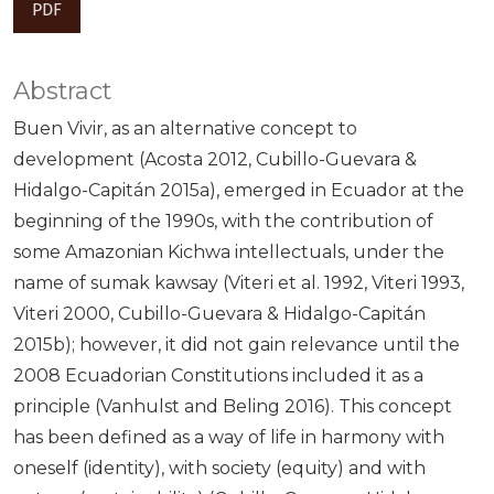
PDF
Abstract
Buen Vivir, as an alternative concept to
development (Acosta 2012, Cubillo-Guevara &
Hidalgo-Capitán 2015a), emerged in Ecuador at the
beginning of the 1990s, with the contribution of
some Amazonian Kichwa intellectuals, under the
name of sumak kawsay (Viteri et al. 1992, Viteri 1993,
Viteri 2000, Cubillo-Guevara & Hidalgo-Capitán
2015b); however, it did not gain relevance until the
2008 Ecuadorian Constitutions included it as a
principle (Vanhulst and Beling 2016). This concept
has been defined as a way of life in harmony with
oneself (identity), with society (equity) and with