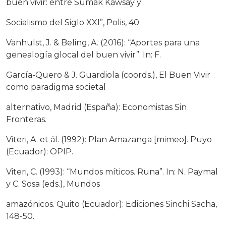
buen vivir: entre Sumak Kawsay y
Socialismo del Siglo XXI”, Polis, 40.
Vanhulst, J. & Beling, A. (2016): “Aportes para una
genealogía glocal del buen vivir”. In: F.
García-Quero & J. Guardiola (coords.), El Buen Vivir
como paradigma societal
alternativo, Madrid (España): Economistas Sin
Fronteras.
Viteri, A. et ál. (1992): Plan Amazanga [mimeo]. Puyo
(Ecuador): OPIP.
Viteri, C. (1993): “Mundos míticos. Runa”. In: N. Paymal
y C. Sosa (eds.), Mundos
amazónicos. Quito (Ecuador): Ediciones Sinchi Sacha,
148-50.