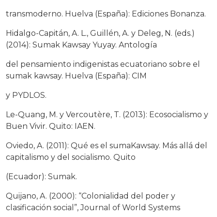
transmoderno. Huelva (España): Ediciones Bonanza.
Hidalgo-Capitán, A. L., Guillén, A. y Deleg, N. (eds.)
(2014): Sumak Kawsay Yuyay. Antología
del pensamiento indigenistas ecuatoriano sobre el
sumak kawsay. Huelva (España): CIM
y PYDLOS.
Le-Quang, M. y Vercoutère, T. (2013): Ecosocialismo y
Buen Vivir. Quito: IAEN.
Oviedo, A. (2011): Qué es el sumaKawsay. Más allá del
capitalismo y del socialismo. Quito
(Ecuador): Sumak.
Quijano, A. (2000): “Colonialidad del poder y
clasificación social”, Journal of World Systems