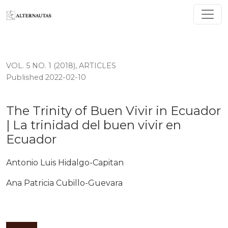
The Trinity of Buen Vivir in Ecuador | La trinidad del b
VOL. 5 NO. 1 (2018)
,
ARTICLES
Published 2022-02-10
The Trinity of Buen Vivir in Ecuador
| La trinidad del buen vivir en
Ecuador
Antonio Luis Hidalgo-Capitan
Ana Patricia Cubillo-Guevara