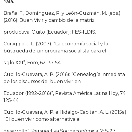
Yala.
Braña, F., Domínguez, R. y León-Guzmán, M. (eds.)
(2016): Buen Vivir y cambio de la matriz
productiva. Quito (Ecuador): FES-ILDIS.
Coraggio, J. L. (2007): “La economía social y la
búsqueda de un programa socialista para el
siglo XXI”, Foro, 62: 37-54.
Cubillo-Guevara, A. P. (2016): “Genealogía inmediata
de los discursos del buen vivir en
Ecuador (1992-2016)”, Revista América Latina Hoy, 74:
125-44.
Cubillo-Guevara, A. P. e Hidalgo-Capitán, A. L. (2015a):
“El buen vivir como alternativa al
desarrollo”, Perspectiva Socioeconómica, 2: 5-27.