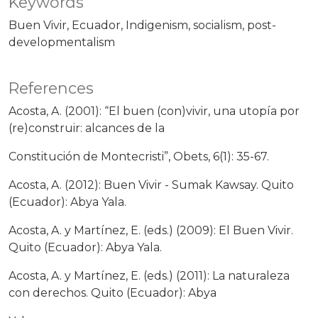
Keywords
Buen Vivir
Ecuador
Indigenism
socialism
post-
developmentalism
References
Acosta, A. (2001): “El buen (con)vivir, una utopía por
(re)construir: alcances de la
Constitución de Montecristi”, Obets, 6(1): 35-67.
Acosta, A. (2012): Buen Vivir - Sumak Kawsay. Quito
(Ecuador): Abya Yala.
Acosta, A. y Martínez, E. (eds.) (2009): El Buen Vivir.
Quito (Ecuador): Abya Yala.
Acosta, A. y Martínez, E. (eds.) (2011): La naturaleza
con derechos. Quito (Ecuador): Abya