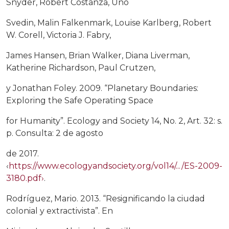
Snyder, Robert Costanza, Uno
Svedin, Malin Falkenmark, Louise Karlberg, Robert
W. Corell, Victoria J. Fabry,
James Hansen, Brian Walker, Diana Liverman,
Katherine Richardson, Paul Crutzen,
y Jonathan Foley. 2009. “Planetary Boundaries:
Exploring the Safe Operating Space
for Humanity”. Ecology and Society 14, No. 2, Art. 32: s.
p. Consulta: 2 de agosto
de 2017.
‹
https://www.ecologyandsociety.org/vol14/.../ES-2009-
3180.pdf›
.
Rodríguez, Mario. 2013. “Resignificando la ciudad
colonial y extractivista”. En