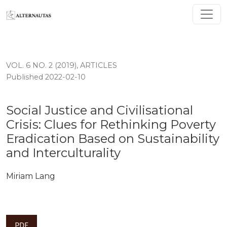
Social Justice and Civilisational Crisis: Clues for Rethi
VOL. 6 NO. 2 (2019)
,
ARTICLES
Published 2022-02-10
Social Justice and Civilisational
Crisis: Clues for Rethinking Poverty
Eradication Based on Sustainability
and Interculturality
Miriam Lang
PDF