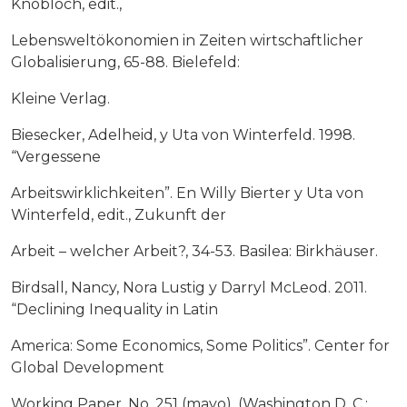
Knobloch, edit.,
Lebensweltökonomien in Zeiten wirtschaftlicher
Globalisierung, 65-88. Bielefeld:
Kleine Verlag.
Biesecker, Adelheid, y Uta von Winterfeld. 1998.
“Vergessene
Arbeitswirklichkeiten”. En Willy Bierter y Uta von
Winterfeld, edit., Zukunft der
Arbeit – welcher Arbeit?, 34-53. Basilea: Birkhäuser.
Birdsall, Nancy, Nora Lustig y Darryl McLeod. 2011.
“Declining Inequality in Latin
America: Some Economics, Some Politics”. Center for
Global Development
Working Paper, No. 251 (mayo). (Washington D. C.: