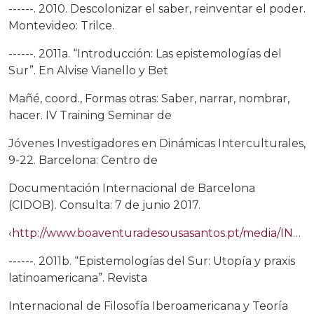
------. 2010. Descolonizar el saber, reinventar el poder.
Montevideo: Trilce.
------. 2011a. “Introducción: Las epistemologías del
Sur”. En Alvise Vianello y Bet
Mañé, coord., Formas otras: Saber, narrar, nombrar,
hacer. IV Training Seminar de
Jóvenes Investigadores en Dinámicas Interculturales,
9-22. Barcelona: Centro de
Documentación Internacional de Barcelona
(CIDOB). Consulta: 7 de junio 2017.
‹
http://www.boaventuradesousasantos.pt/media/INTRODUCCION_BSS.pdf›
------. 2011b. “Epistemologías del Sur: Utopía y praxis
latinoamericana”. Revista
Internacional de Filosofía Iberoamericana y Teoría