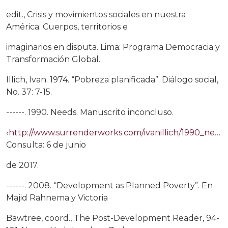
edit., Crisis y movimientos sociales en nuestra
América: Cuerpos, territorios e
imaginarios en disputa. Lima: Programa Democracia y
Transformación Global.
Illich, Ivan. 1974. “Pobreza planificada”. Diálogo social,
No. 37: 7-15.
------. 1990. Needs. Manuscrito inconcluso.
‹
http://www.surrenderworks.com/ivanillich/1990_needs.pdf›
Consulta: 6 de junio
de 2017.
------. 2008. “Development as Planned Poverty”. En
Majid Rahnema y Victoria
Bawtree, coord., The Post-Development Reader, 94-