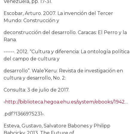
Venezuela, pp. 17-31.
Escobar, Arturo. 2007. La invención del Tercer
Mundo: Construcción y
deconstrucción del desarrollo. Caracas: El Perro y la
Rana.
------. 2012. “Cultura y diferencia: La ontología política
del campo de cultura y
desarrollo”. Wale’Keru: Revista de investigación en
cultura y desarrollo, No. 2:
Consulta: 3 de julio de 2017.
‹
http://biblioteca.hegoa.ehu.es/system/ebooks/19420/original/Cultura_y_diferencia
.pdf?1366975231›.
Esteva, Gustavo, Salvatore Babones y Philipp
Babcicky. 2013. The Future of