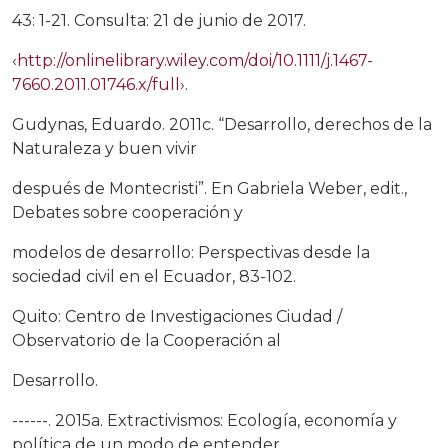
43: 1-21. Consulta: 21 de junio de 2017.
‹
http://onlinelibrary.wiley.com/doi/10.1111/j.1467-
7660.2011.01746.x/full›
.
Gudynas, Eduardo. 2011c. “Desarrollo, derechos de la
Naturaleza y buen vivir
después de Montecristi”. En Gabriela Weber, edit.,
Debates sobre cooperación y
modelos de desarrollo: Perspectivas desde la
sociedad civil en el Ecuador, 83-102.
Quito: Centro de Investigaciones Ciudad /
Observatorio de la Cooperación al
Desarrollo.
------. 2015a. Extractivismos: Ecología, economía y
política de un modo de entender