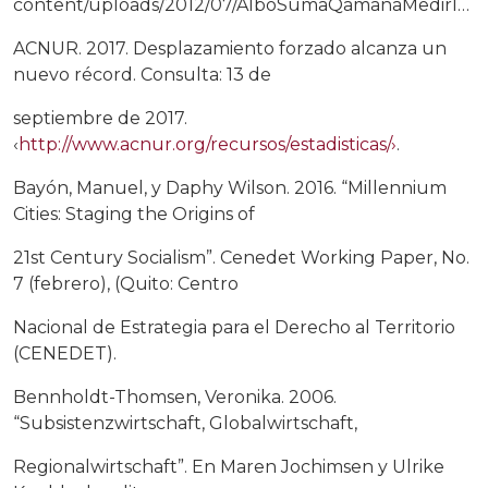
content/uploads/2012/07/AlboSumaQamanaMedirlo.pdf
ACNUR. 2017. Desplazamiento forzado alcanza un
nuevo récord. Consulta: 13 de
septiembre de 2017.
‹
http://www.acnur.org/recursos/estadisticas/›
.
Bayón, Manuel, y Daphy Wilson. 2016. “Millennium
Cities: Staging the Origins of
21st Century Socialism”. Cenedet Working Paper, No.
7 (febrero), (Quito: Centro
Nacional de Estrategia para el Derecho al Territorio
(CENEDET).
Bennholdt-Thomsen, Veronika. 2006.
“Subsistenzwirtschaft, Globalwirtschaft,
Regionalwirtschaft”. En Maren Jochimsen y Ulrike