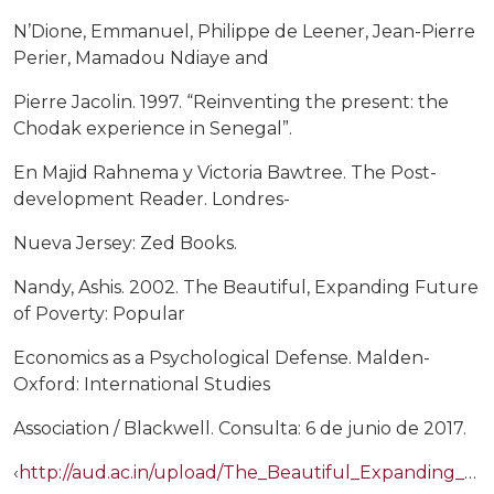
N’Dione, Emmanuel, Philippe de Leener, Jean-Pierre
Perier, Mamadou Ndiaye and
Pierre Jacolin. 1997. “Reinventing the present: the
Chodak experience in Senegal”.
En Majid Rahnema y Victoria Bawtree. The Post-
development Reader. Londres-
Nueva Jersey: Zed Books.
Nandy, Ashis. 2002. The Beautiful, Expanding Future
of Poverty: Popular
Economics as a Psychological Defense. Malden-
Oxford: International Studies
Association / Blackwell. Consulta: 6 de junio de 2017.
‹
http://aud.ac.in/upload/The_Beautiful_Expanding_Future_of_Poverty.pdf›