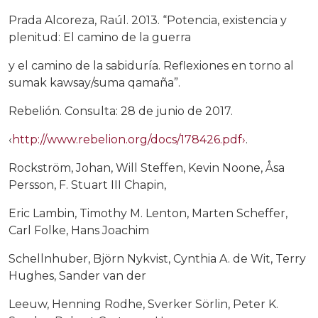
Prada Alcoreza, Raúl. 2013. “Potencia, existencia y
plenitud: El camino de la guerra
y el camino de la sabiduría. Reflexiones en torno al
sumak kawsay/suma qamaña”.
Rebelión. Consulta: 28 de junio de 2017.
‹
http://www.rebelion.org/docs/178426.pdf›
.
Rockström, Johan, Will Steffen, Kevin Noone, Åsa
Persson, F. Stuart III Chapin,
Eric Lambin, Timothy M. Lenton, Marten Scheffer,
Carl Folke, Hans Joachim
Schellnhuber, Björn Nykvist, Cynthia A. de Wit, Terry
Hughes, Sander van der
Leeuw, Henning Rodhe, Sverker Sörlin, Peter K.