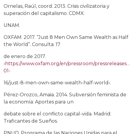
Ornelas, Raúl, coord. 2013. Crisis civilizatoria y
superación del capitalismo. CDMX:
UNAM.
OXFAM. 2017. “Just 8 Men Own Same Wealth as Half
the World”. Consulta: 17
de enero de 2017.
‹
https://www.oxfam.org/en/pressroom/pressreleases/20
01-
16/just-8-men-own-same-wealth-half-world›.
Pérez-Orozco, Amaia. 2014. Subversión feminista de
la economía: Aportes para un
debate sobre el conflicto capital-vida. Madrid:
Traficantes de Sueños.
PNUD, Programa de las Naciones Unidas para el