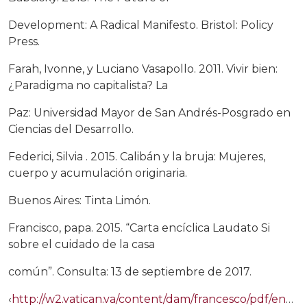
Development: A Radical Manifesto. Bristol: Policy
Press.
Farah, Ivonne, y Luciano Vasapollo. 2011. Vivir bien:
¿Paradigma no capitalista? La
Paz: Universidad Mayor de San Andrés-Posgrado en
Ciencias del Desarrollo.
Federici, Silvia . 2015. Calibán y la bruja: Mujeres,
cuerpo y acumulación originaria.
Buenos Aires: Tinta Limón.
Francisco, papa. 2015. “Carta encíclica Laudato Si
sobre el cuidado de la casa
común”. Consulta: 13 de septiembre de 2017.
‹
http://w2.vatican.va/content/dam/francesco/pdf/encyclicals/documents/papa-