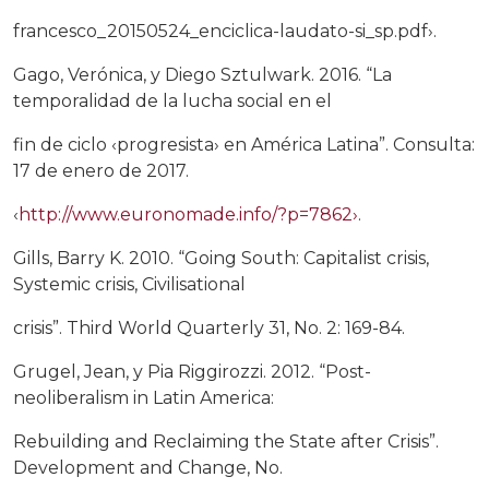
francesco_20150524_enciclica-laudato-si_sp.pdf›.
Gago, Verónica, y Diego Sztulwark. 2016. “La
temporalidad de la lucha social en el
fin de ciclo ‹progresista› en América Latina”. Consulta:
17 de enero de 2017.
‹
http://www.euronomade.info/?p=7862›
.
Gills, Barry K. 2010. “Going South: Capitalist crisis,
Systemic crisis, Civilisational
crisis”. Third World Quarterly 31, No. 2: 169-84.
Grugel, Jean, y Pia Riggirozzi. 2012. “Post-
neoliberalism in Latin America:
Rebuilding and Reclaiming the State after Crisis”.
Development and Change, No.